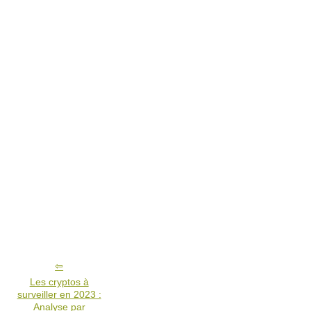
Les cryptos à
surveiller en 2023 :
Analyse par