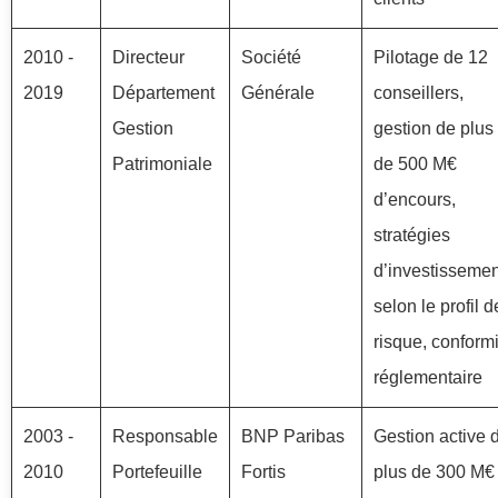
2010 -
Directeur
Société
Pilotage de 12
2019
Département
Générale
conseillers,
Gestion
gestion de plus
Patrimoniale
de 500 M€
d’encours,
stratégies
d’investissemen
selon le profil d
risque, conformi
réglementaire
2003 -
Responsable
BNP Paribas
Gestion active 
2010
Portefeuille
Fortis
plus de 300 M€