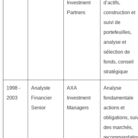
Investment
d’actifs,
Partners
construction et
suivi de
portefeuilles,
analyse et
sélection de
fonds, conseil
stratégique
1998 -
Analyste
AXA
Analyse
2003
Financier
Investment
fondamentale
Senior
Managers
actions et
obligations, sui
des marchés,
recommandatio