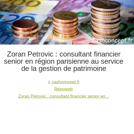
Zoran Petrovic : consultant financier
senior en région parisienne au service
de la gestion de patrimoine
cashconcept.fr
Réinvestir
Zoran Petrovic : consultant financier senior en...