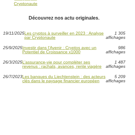
Cryptonaute
Découvrez nos actu originales.
19/11/2025
Les cryptos à surveiller en 2023 : Analyse
1 305
par Cryptonaute
affichages
25/9/2025
Investir dans l'Avenir : Cryptos avec un
986
Potentiel de Croissance x1000
affichages
26/3/2025
L’assurance-vie pour compléter ses
1 487
revenus : rachats, avances, rente viagère
affichages
26/7/2023
Les banques du Liechtenstein : des acteurs
5 209
clés dans le paysage financier européen
affichages