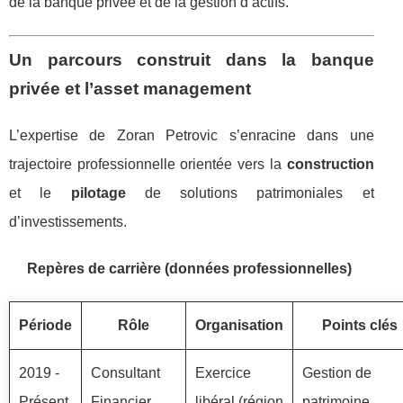
de la banque privée et de la gestion d’actifs.
Un parcours construit dans la banque
privée et l’asset management
L’expertise de Zoran Petrovic s’enracine dans une
trajectoire professionnelle orientée vers la
construction
et le
pilotage
de solutions patrimoniales et
d’investissements.
Repères de carrière (données professionnelles)
Période
Rôle
Organisation
Points clés
2019 -
Consultant
Exercice
Gestion de
Présent
Financier
libéral (région
patrimoine,